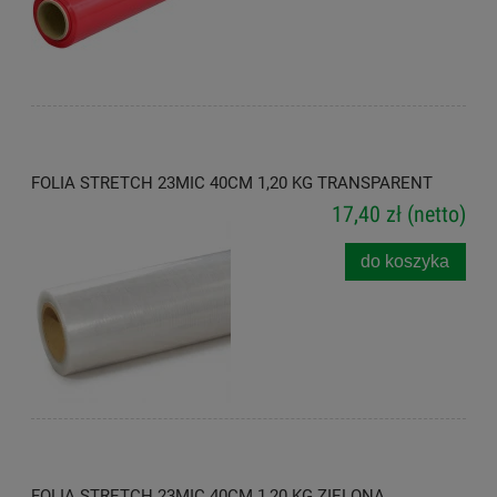
FOLIA STRETCH 23MIC 40CM 1,20 KG TRANSPARENT
17,40 zł
(netto)
do koszyka
FOLIA STRETCH 23MIC 40CM 1,20 KG ZIELONA