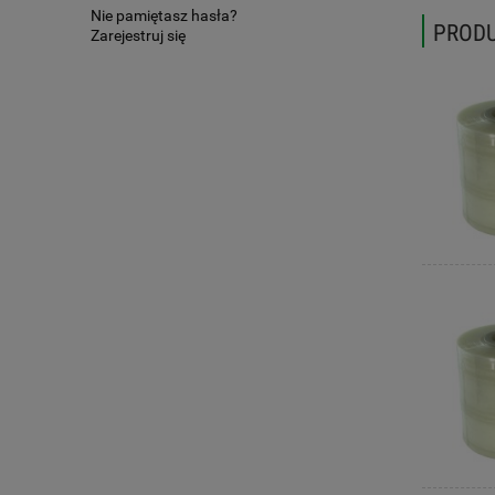
Nie pamiętasz hasła?
PROD
Zarejestruj się