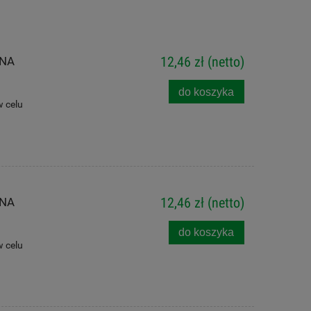
TNA
12,46 zł
(netto)
do koszyka
 celu
TNA
12,46 zł
(netto)
do koszyka
 celu