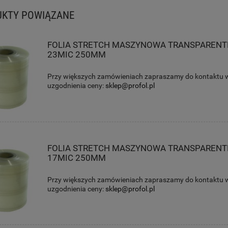
UKTY POWIĄZANE
FOLIA STRETCH MASZYNOWA TRANSPAREN
23MIC 250MM
Przy większych zamówieniach zapraszamy do kontaktu w
uzgodnienia ceny:
sklep@profol.pl
FOLIA STRETCH MASZYNOWA TRANSPAREN
17MIC 250MM
Przy większych zamówieniach zapraszamy do kontaktu w
uzgodnienia ceny:
sklep@profol.pl