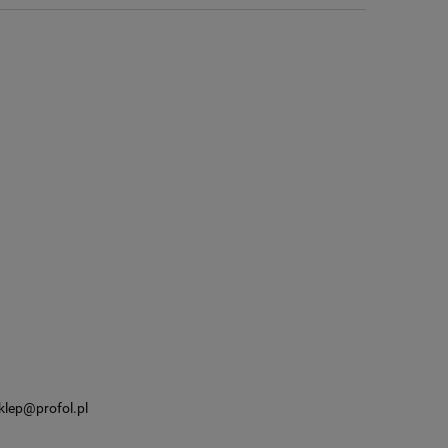
klep@profol.pl