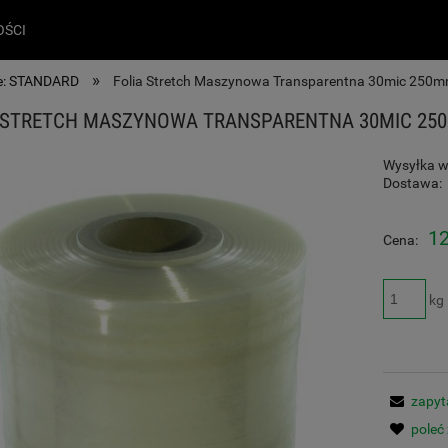
ŚCI
»
: STANDARD
Folia Stretch Maszynowa Transparentna 30mic 250
 STRETCH MASZYNOWA TRANSPARENTNA 30MIC 25
Wysyłka w
Dostawa:
12
Cena:
kg
zapyt
poleć