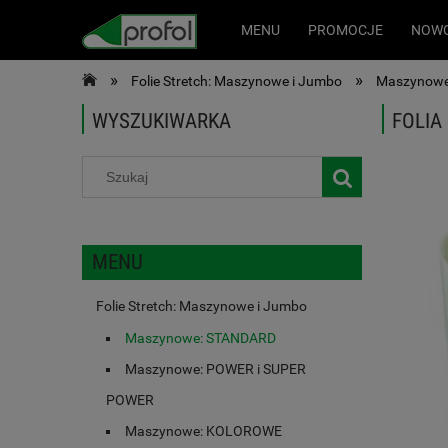
MENU
PROMOCJE
NOWO
»
»
Folie Stretch: Maszynowe i Jumbo
Maszynowe
WYSZUKIWARKA
FOLIA
MENU
Folie Stretch: Maszynowe i Jumbo
Maszynowe: STANDARD
Maszynowe: POWER i SUPER
POWER
Maszynowe: KOLOROWE