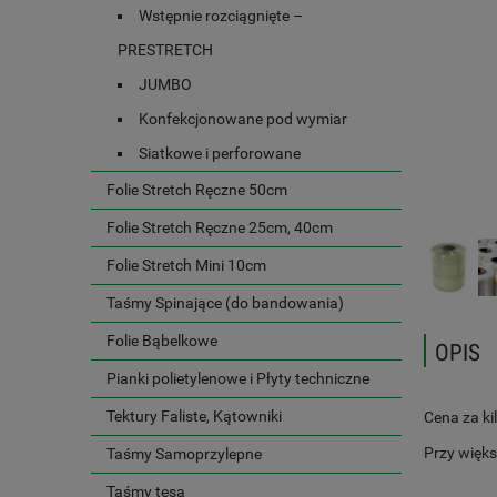
Wstępnie rozciągnięte –
PRESTRETCH
JUMBO
Konfekcjonowane pod wymiar
Siatkowe i perforowane
Folie Stretch Ręczne 50cm
Folie Stretch Ręczne 25cm, 40cm
Folie Stretch Mini 10cm
Taśmy Spinające (do bandowania)
Folie Bąbelkowe
OPIS
Pianki polietylenowe i Płyty techniczne
Tektury Faliste, Kątowniki
Cena za ki
Przy więk
Taśmy Samoprzylepne
Taśmy tesa