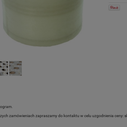
logram.
szych zamówieniach zapraszamy do kontaktu w celu uzgodnienia ceny:
s