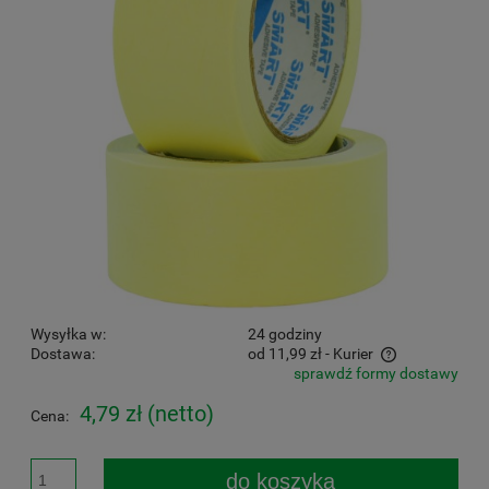
Wysyłka w:
24 godziny
Dostawa:
od 11,99 zł
- Kurier
sprawdź formy dostawy
Cena nie zawiera ewentualnych kosztów płatności
4,79 zł
(netto)
Cena:
do koszyka