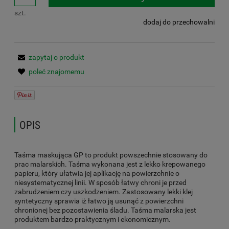
szt.
dodaj do przechowalni
zapytaj o produkt
poleć znajomemu
OPIS
Taśma maskująca GP to produkt powszechnie stosowany do
prac malarskich. Taśma wykonana jest z lekko krepowanego
papieru, który ułatwia jej aplikację na powierzchnie o
niesystematycznej linii. W sposób łatwy chroni je przed
zabrudzeniem czy uszkodzeniem. Zastosowany lekki klej
syntetyczny sprawia iż łatwo ją usunąć z powierzchni
chronionej bez pozostawienia śladu. Taśma malarska jest
produktem bardzo praktycznym i ekonomicznym.