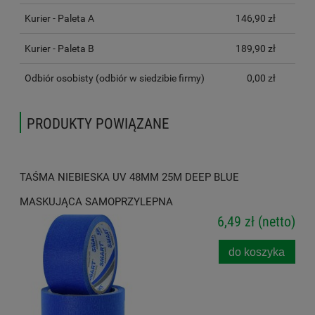
Kurier - Paleta A
146,90 zł
Kurier - Paleta B
189,90 zł
Odbiór osobisty
(odbiór w siedzibie firmy)
0,00 zł
PRODUKTY POWIĄZANE
TAŚMA NIEBIESKA UV 48MM 25M DEEP BLUE
MASKUJĄCA SAMOPRZYLEPNA
6,49 zł
(netto)
do koszyka