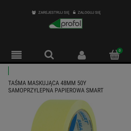
ZAREJESTRUJ SIĘ
ZALOGUJ SIĘ
TAŚMA MASKUJĄCA 48MM 50Y
SAMOPRZYLEPNA PAPIEROWA SMART